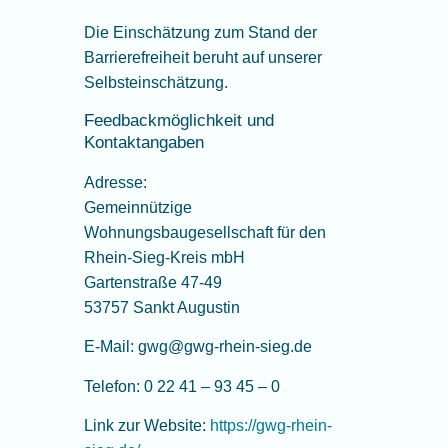
Die Einschätzung zum Stand der
Barrierefreiheit beruht auf unserer
Selbsteinschätzung.
Feedbackmöglichkeit und
Kontaktangaben
Adresse:
Gemeinnützige
Wohnungsbaugesellschaft für den
Rhein-Sieg-Kreis mbH
Gartenstraße 47-49
53757 Sankt Augustin
E-Mail: gwg@gwg-rhein-sieg.de
Telefon: 0 22 41 – 93 45 – 0
Link zur Website:
https://gwg-rhein-