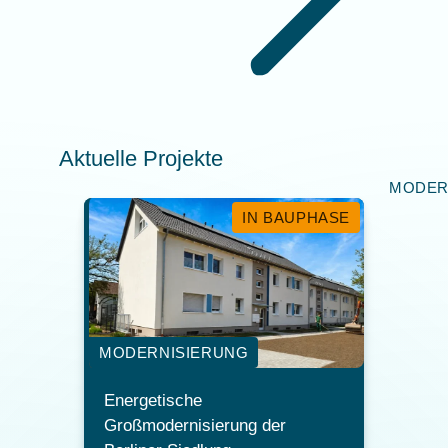
Aktuelle Projekte
MODER
IN BAUPHASE
MODERNISIERUNG
Energetische
Großmodernisierung der