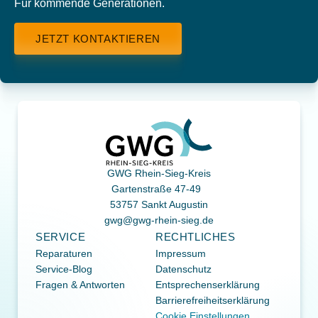
Für kommende Generationen.
JETZT KONTAKTIEREN
GWG Rhein-Sieg-Kreis
Gartenstraße 47-49
53757 Sankt Augustin
gwg@gwg-rhein-sieg.de
SERVICE
RECHTLICHES
Reparaturen
Impressum
Service-Blog
Datenschutz
Fragen & Antworten
Entsprechenserklärung
Barrierefreiheitserklärung
Cookie Einstellungen