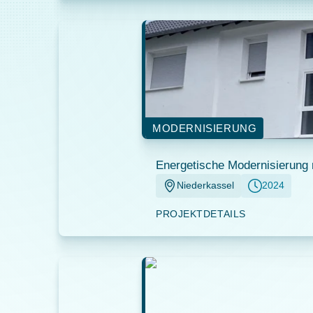
MODERNISIERUNG
Energetische Modernisierun
Niederkassel
2024
PROJEKTDETAILS